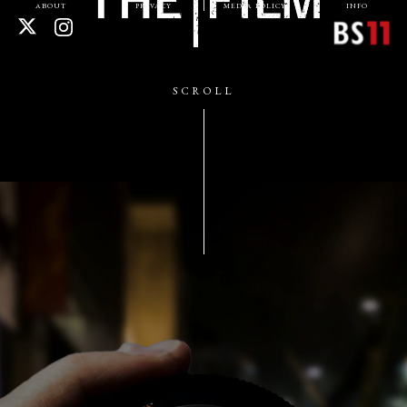
ABOUT
PRIVACY
MEDIA POLICY
INFO
SCROLL