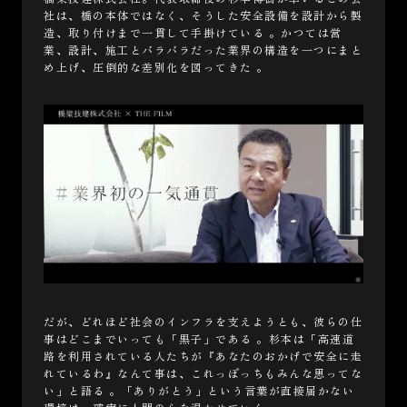
社は、橋の本体ではなく、そうした安全設備を設計から製
造、取り付けまで一貫して手掛けている 。かつては営
業、設計、施工とバラバラだった業界の構造を一つにまと
め上げ、圧倒的な差別化を図ってきた 。
だが、どれほど社会のインフラを支えようとも、彼らの仕
事はどこまでいっても「黒子」である 。杉本は「高速道
路を利用されている人たちが『あなたのおかげで安全に走
れているわ』なんて事は、これっぽっちもみんな思ってな
い」と語る 。「ありがとう」という言葉が直接届かない