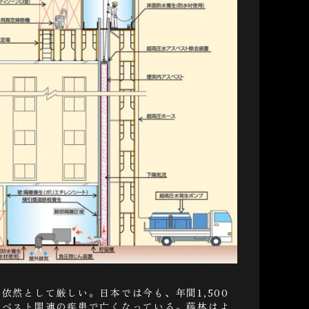
依然として厳しい。日本では今も、年間1,500
スベスト関連の疾患で亡くなっている。藤林はよ