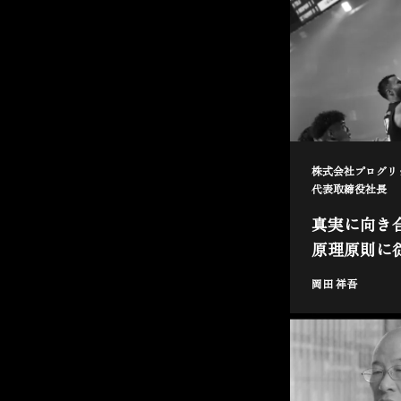
株式会社プログリ
代表取締役社長
真実に向き
原理原則に
岡田 祥吾