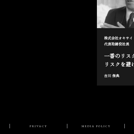
株式会社オキサイ
代表取締役社長
一番のリス
リスクを避
古川 保典
PRIVACY
MEDIA POLICY