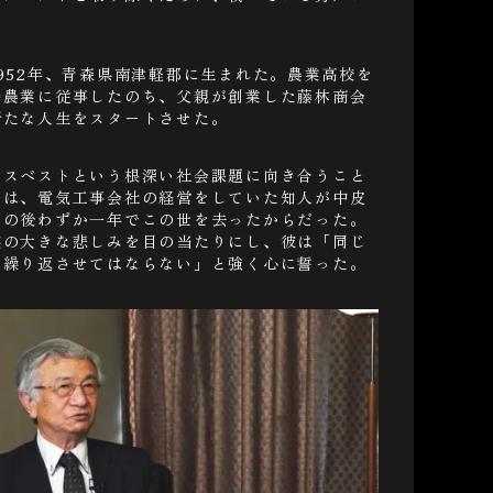
952年、青森県南津軽郡に生まれた。農業高校を
時農業に従事したのち、父親が創業した藤林商会
新たな人生をスタートさせた。
アスベストという根深い社会課題に向き合うこと
のは、電気工事会社の経営をしていた知人が中皮
その後わずか一年でこの世を去ったからだった。
族の大きな悲しみを目の当たりにし、彼は「同じ
と繰り返させてはならない」と強く心に誓った。